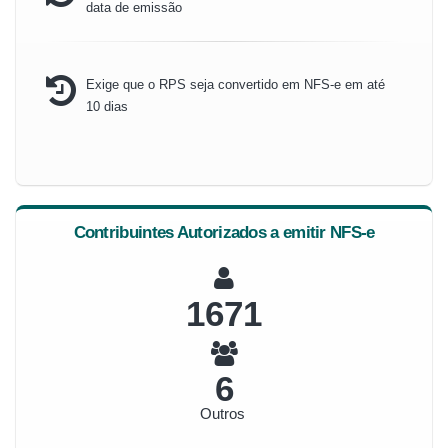
data de emissão
Exige que o RPS seja convertido em NFS-e em até
10 dias
Contribuintes Autorizados a emitir NFS-e
1790
6
Outros