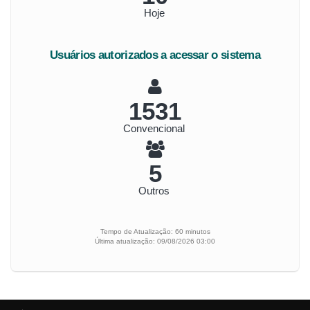
Hoje
Usuários autorizados a acessar o sistema
1715
Convencional
6
Outros
Tempo de Atualização: 60 minutos
Última atualização: 09/08/2026 03:00