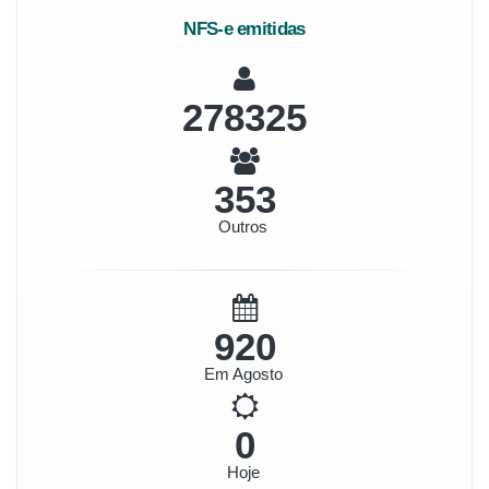
NFS-e emitidas
321144
407
Outros
1062
Em Agosto
0
Hoje