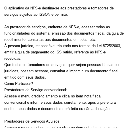
O aplicativo da NFS-e destina-se aos prestadores e tomadores de
serviços sujeitos ao ISSQN e permite:
Ao prestador de serviços, emitente de NFS-e, acessar todas as
funcionalidades do sistema: emissão dos documentos fiscal, da guia de
recolhimento, consultas aos documentos emitidos, etc.
À pessoa jurídica, responsável tributário nos termos da Lei 8725/2003,
emitir a guia de pagamento do ISS retido, referente às NFS-e
recebidas.
Que todos os tomadores de serviços, quer sejam pessoas físicas ou
jurídicas, possam acessar, consultar e imprimir um documento fiscal
emitido com seus dados.
Como Participar?
Prestadores de Serviço convencional:
Acesse o menu credenciamento e clica no item nota fiscal
convencional e informe seus dados corretamente, após a prefeitura
conferir seus dados e documentos será feita ou não a liberação.
Prestadores de Serviços Avulsos:
Acesse o menu credenciamento e clica no item nota fiscal avulsa e