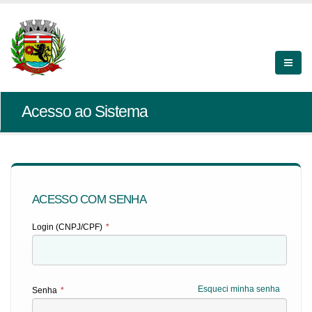
Acesso ao Sistema
ACESSO COM SENHA
Login (CNPJ/CPF)
*
Esqueci minha senha
Senha
*