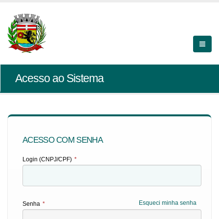
Acesso ao Sistema
ACESSO COM SENHA
Login (CNPJ/CPF)
*
Esqueci minha senha
Senha
*