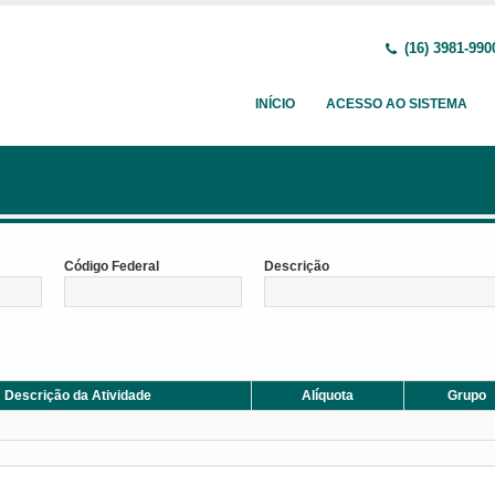
(16) 3981-990
INÍCIO
ACESSO AO SISTEMA
Código Federal
Descrição
Descrição da Atividade
Alíquota
Grupo