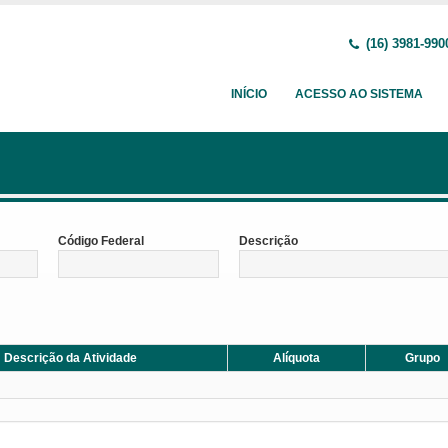
(16) 3981-990
INÍCIO
ACESSO AO SISTEMA
Código Federal
Descrição
Descrição da Atividade
Alíquota
Grupo