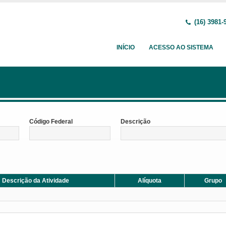
(16) 3981-
INÍCIO
ACESSO AO SISTEMA
Código Federal
Descrição
Descrição da Atividade
Alíquota
Grupo