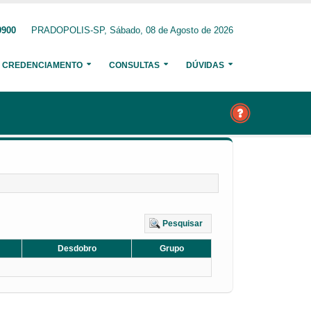
9900
PRADOPOLIS-SP, Sábado, 08 de Agosto de 2026
CREDENCIAMENTO
CONSULTAS
DÚVIDAS
Pesquisar
Desdobro
Grupo