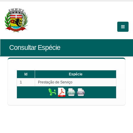
Consultar Espécie
Id
Espécie
1
Prestação de Serviço