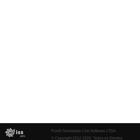
Fiorilli Sociedade Civil Software LTDA
© Copyright 2012-2026. Todos os Direitos