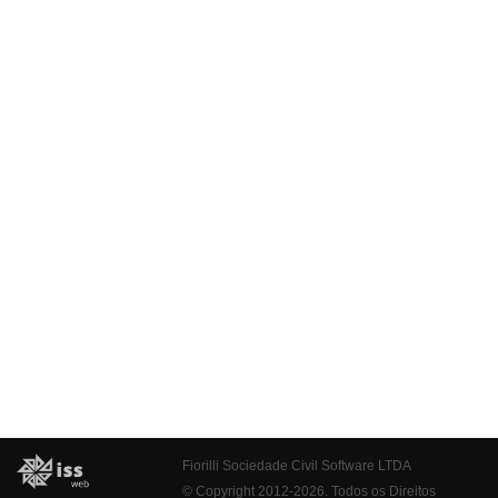
Fiorilli Sociedade Civil Software LTDA
© Copyright 2012-2026. Todos os Direitos