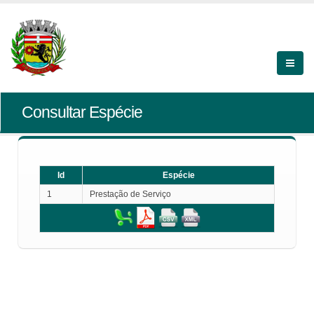
Consultar Espécie
Id
Espécie
1
Prestação de Serviço