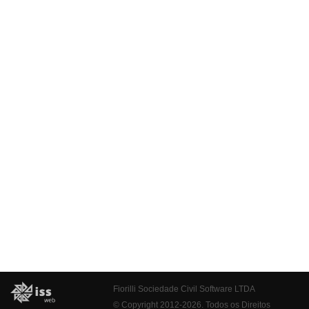
Fiorilli Sociedade Civil Software LTDA
© Copyright 2012-2026. Todos os Direitos