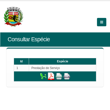
Consultar Espécie
Id
Espécie
1
Prestação de Serviço