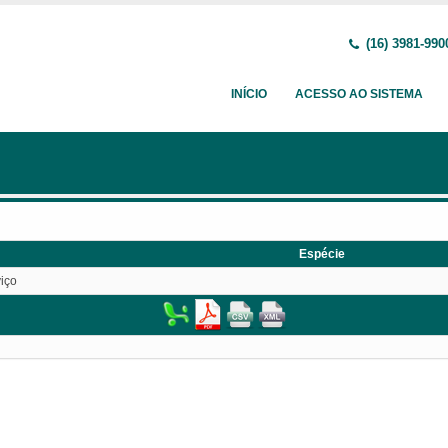
(16) 3981-990
INÍCIO
ACESSO AO SISTEMA
Espécie
iço