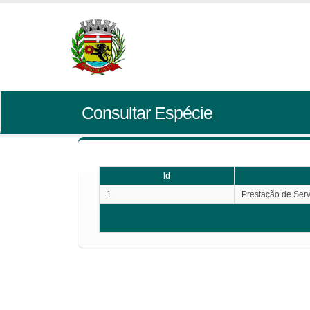
Consultar Espécie
Id
1
Prestação de Serv