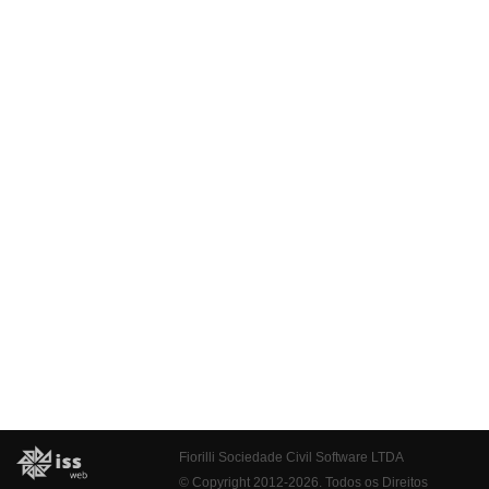
Fiorilli Sociedade Civil Software LTDA
© Copyright 2012-2026. Todos os Direitos