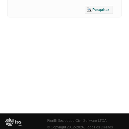
Pesquisar
Fiorilli Sociedade Civil Software LTDA
© Copyright 2012-2026. Todos os Direitos