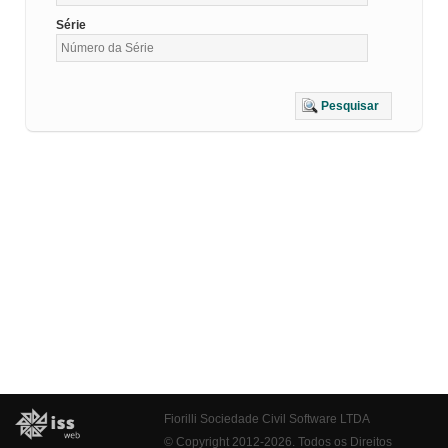
Série
Pesquisar
Fiorilli Sociedade Civil Software LTDA
© Copyright 2012-2026. Todos os Direitos