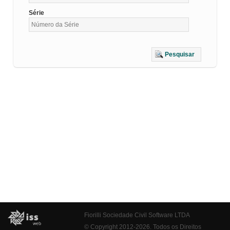
Série
Pesquisar
Fiorilli Sociedade Civil Software LTDA
© Copyright 2012-2026. Todos os Direitos