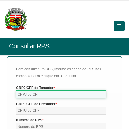
Consultar RPS
Para consultar um RPS, informe os dados do RPS nos
campos abaixo e clique em "Consultar".
CNPJ/CPF do Tomador
CNPJ/CPF do Prestador
Número do RPS