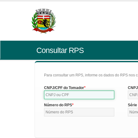
Consultar RPS
Para consultar um RPS, informe os dados do RPS nos c
CNPJ/CPF do Tomador
CNPJ/
Número do RPS
Série