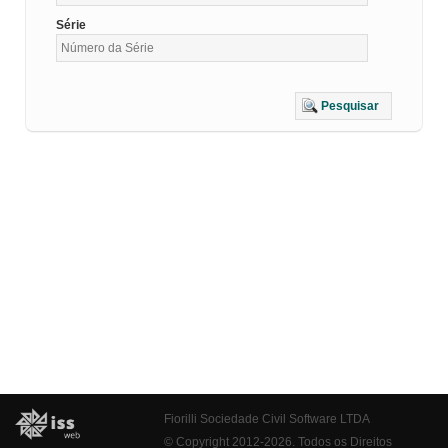
Série
Pesquisar
Fiorilli Sociedade Civil Software LTDA
© Copyright 2012-2026. Todos os Direitos