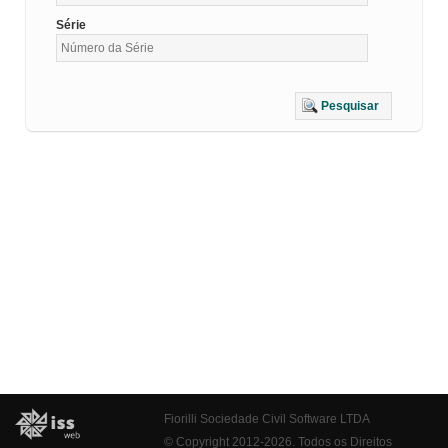
Série
Pesquisar
Fiorilli Sociedade Civil Software LTDA
© Copyright 2012-2026. Todos os Direitos