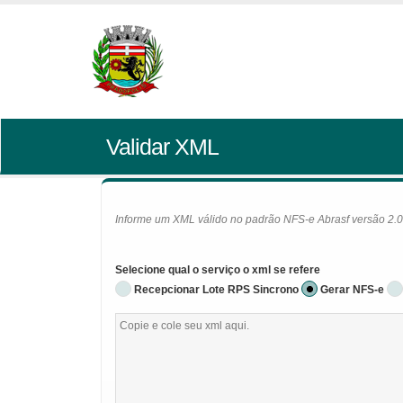
Validar XML
Informe um XML válido no padrão NFS-e Abrasf versão 2.01 
Selecione qual o serviço o xml se refere
Recepcionar Lote RPS Sincrono
Gerar NFS-e