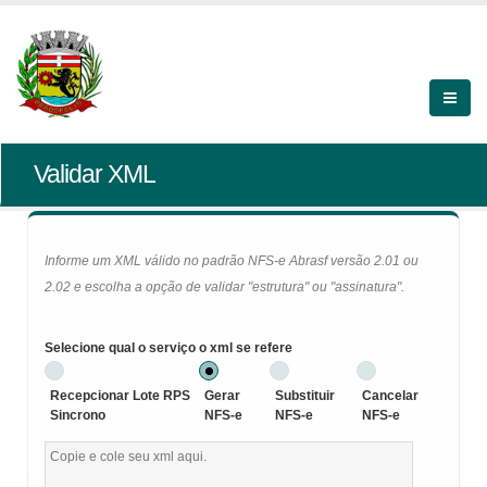
Validar XML
Informe um XML válido no padrão NFS-e Abrasf versão 2.01 ou
2.02 e escolha a opção de validar "estrutura" ou "assinatura".
Selecione qual o serviço o xml se refere
Recepcionar Lote RPS
Gerar
Substituir
Cancelar
Sincrono
NFS-e
NFS-e
NFS-e