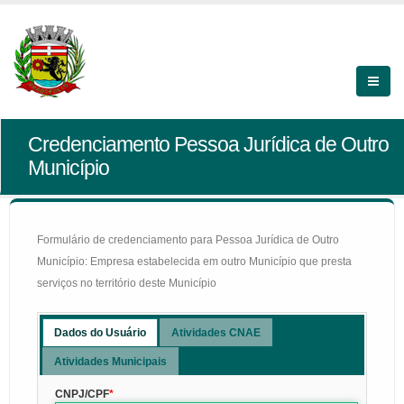
Credenciamento Pessoa Jurídica de Outro
Município
Formulário de credenciamento para Pessoa Jurídica de Outro
Município: Empresa estabelecida em outro Município que presta
serviços no território deste Município
Dados do Usuário
Atividades CNAE
Atividades Municipais
CNPJ/CPF