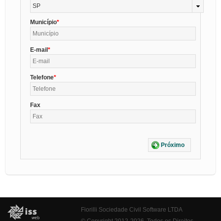
SP
Município
E-mail
Telefone
Fax
Próximo
Fiorilli Sociedade Civil Software LTDA
© Copyright 2012-2026. Todos os Direitos