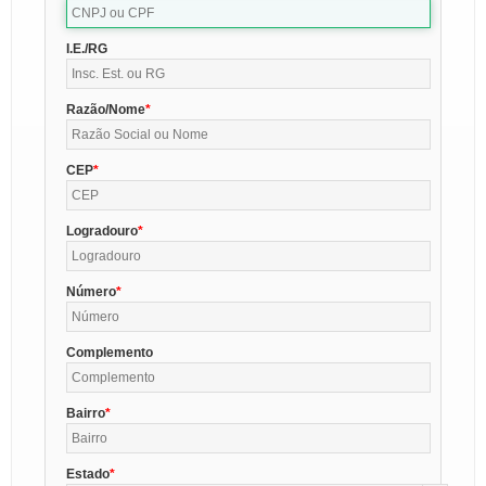
I.E./RG
Razão/Nome
CEP
Logradouro
Número
Complemento
Bairro
Estado