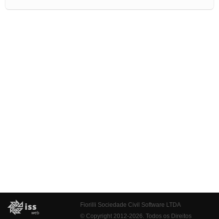
Fiorilli Sociedade Civil Software LTDA
© Copyright 2012-2026. Todos os Direitos