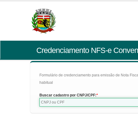
Credenciamento NFS-e Conven
Formulário de credenciamento para emissão de Nota Fiscal d
habitual
Buscar cadastro por CNPJ/CPF: