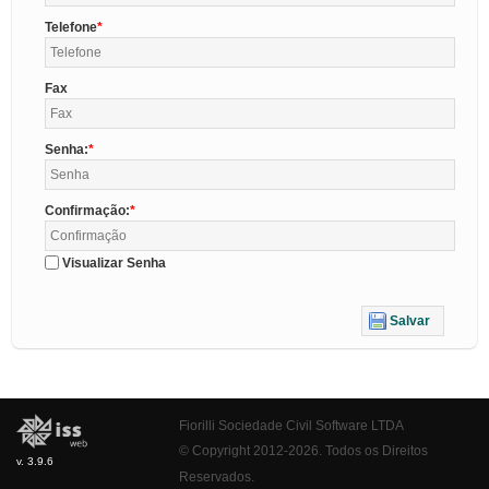
Telefone
Fax
Senha:
Confirmação:
Visualizar Senha
Salvar
Fiorilli Sociedade Civil Software LTDA
© Copyright 2012-2026. Todos os Direitos
v. 3.9.6
Reservados.