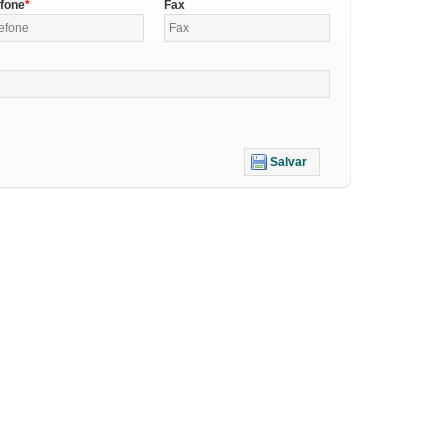
efone
Fax
Salvar