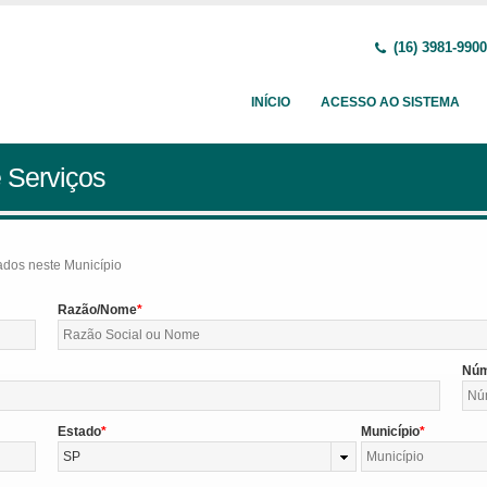
(16) 3981-9900
INÍCIO
ACESSO AO SISTEMA
 Serviços
tados neste Município
Razão/Nome
Nú
Estado
Município
SP