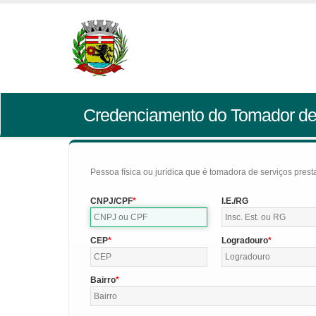
Credenciamento do Tomador de
Pessoa física ou jurídica que é tomadora de serviços pres
CNPJ/CPF
I.E./RG
CEP
Logradouro
Bairro